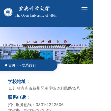
宜宾开放大学
The Open University of yibin
首页 >>
联系我们
学校地址：
四川省宜宾市叙州区南岸街道利民路15号
联系电话：
招生服务热线
：0831-2222506
党政办：0831-2222502