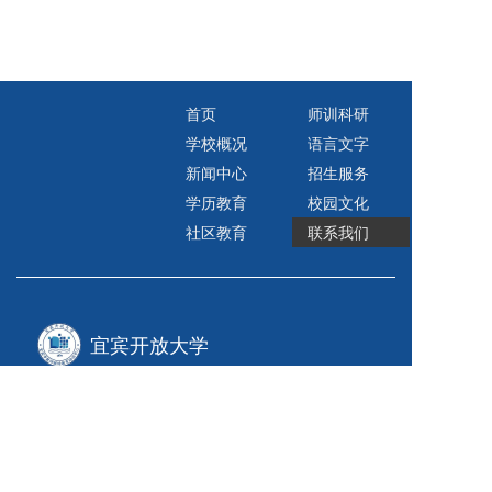
首页
师训科研
学校概况
语言文字
新闻中心
招生服务
学历教育
校园文化
社区教育
联系我们
宜宾开放大学
地址：四川省宜宾市叙州区南岸街道利民路15号
电话：0831-2222502（党政办）
0831-2222506（招生服务热线）