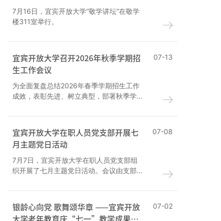
7月16日，宜宾开放大学“敬学讲坛”在敬学
楼311室举行。
宜宾开放大学召开2026年秋季学期招
07-13
生工作会议
为全面复盘总结2026年春季学期招生工作
成效，表彰先进、树立典型，部署秋季学
期招生重点任务，7月10日，宜宾开放大学
召开全市系统2026年秋季学期招生工作会
议。
宜宾开放大学在职人员党支部开展七
07-08
月主题党日活动
7月7日，宜宾开放大学在职人员党支部组
织开展了七月主题党日活动。会议由支部
书记主持。
银龄心向党 歌舞颂华章 ——宜宾开放
07-02
大学老年教育庆“七一”教学成果展