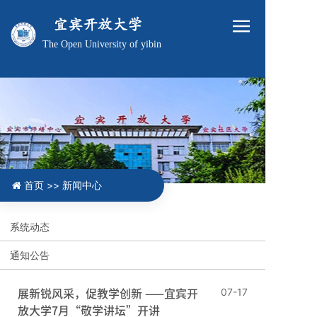
宜宾开放大学
The Open University of yibin
首页 >>
新闻中心
系统动态
通知公告
展新锐风采，促教学创新 ——宜宾开
07-17
放大学7月“敬学讲坛”开讲